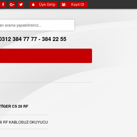
Üye Girişi
Kayıt Ol
0312 384 77 77 - 384 22 55
TİGER CS 26 RF
26 RF KABLOSUZ OKUYUCU