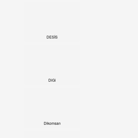
DESİS
DiGi
Dikomsan