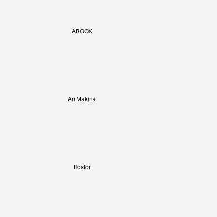
İLETİŞİM
ARGOX
Arı Makina
Bosfor