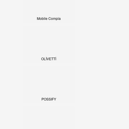
Mobile Compia
OLİVETTİ
POSSIFY