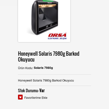
İLETİŞİM
Honeywell Solaris 7980g Barkod
Okuyucu
Solaris 7980g
Ürün Kodu:
Honeywell Solaris 7980g Barkod Okuyucu
Stok Durumu:
Var
Favorilerime Ekle