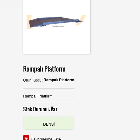
İLETİŞİM
Rampalı Platform
Rampalı Platform
Ürün Kodu:
Rampalı Platform
Stok Durumu:
Var
DENSİ
Favorilerime Ekle