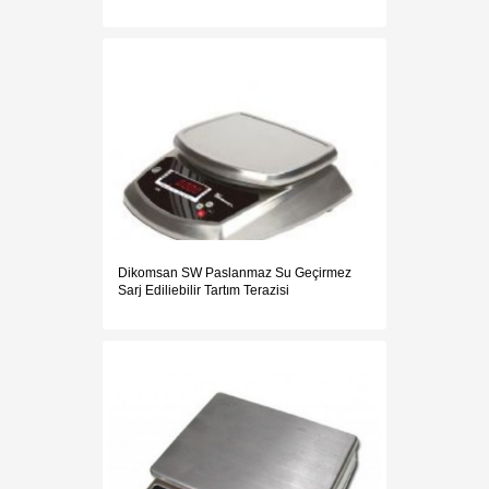
Dikomsan SW Paslanmaz Su Geçirmez
Sarj Ediliebilir Tartım Terazisi