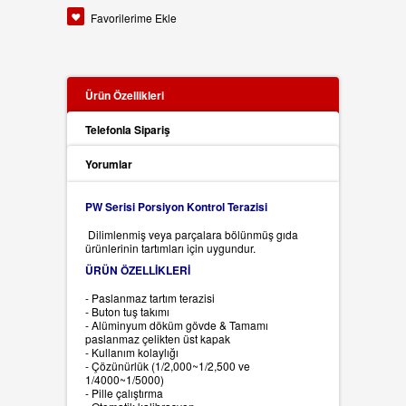
Favorilerime Ekle
Ürün Özellikleri
Telefonla Sipariş
Yorumlar
PW Serisi Porsiyon Kontrol Terazisi
Dilimlenmiş veya parçalara bölünmüş gıda
ürünlerinin tartımları için uygundur.
ÜRÜN ÖZELLİKLERİ
- Paslanmaz tartım terazisi
- Buton tuş takımı
- Alüminyum döküm gövde & Tamamı
paslanmaz çelikten üst kapak
- Kullanım kolaylığı
- Çözünürlük (1/2,000~1/2,500 ve
1/4000~1/5000)
- Pille çalıştırma