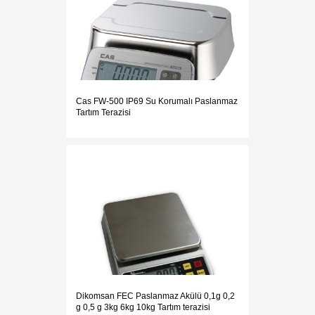
Cas FW-500 IP69 Su Korumalı Paslanmaz
Tartım Terazisi
Dikomsan FEC Paslanmaz Akülü 0,1g 0,2
g 0,5 g 3kg 6kg 10kg Tartım terazisi