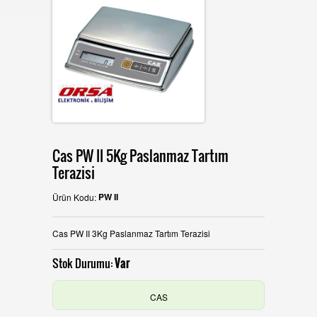
İLETİŞİM
Cas PW II 5Kg Paslanmaz Tartım
Terazisi
PW II
Ürün Kodu:
Cas PW II 3Kg Paslanmaz Tartım Terazisi
Stok Durumu:
Var
CAS