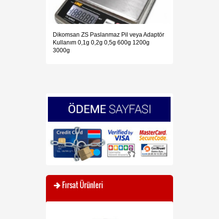
Dikomsan ZS Paslanmaz Pil veya Adaptör
Kullanım 0,1g 0,2g 0,5g 600g 1200g
3000g
Fırsat Ürünleri
YENİ