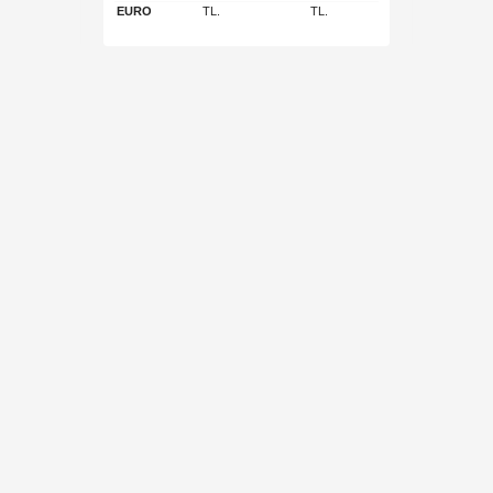
EURO
TL.
TL.