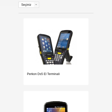
Seçiniz
İLETİŞİM
Perkon Ds5 El Terminali