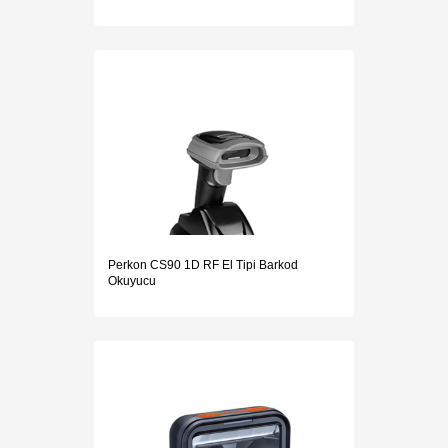
Perkon CS90 1D RF El Tipi Barkod
Okuyucu