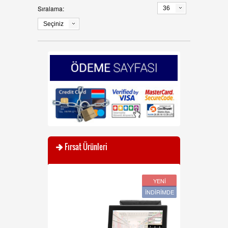
Sıralama:
36
Seçiniz
Fırsat Ürünleri
YENİ
YENİ
İNDİRİMDE
İNDİRİMDE